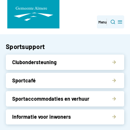
Direct
Menu
Zoeken
naar
paginainhoud
Sportsupport
Clubondersteuning
Sportcafé
Sportaccommodaties en verhuur
Informatie voor inwoners