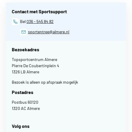
Contact met Sportsupport
Bel
036 - 545 84 82
sportentree@almere.nl
Bezoekadres
Topsportcentrum Almere
Pierre De Coubertinplein 4
1326 LB Almere
Bezoek is alleen op afspraak mogelijk
Postadres
Postbus 60120
1320 AC Almere
Volg ons